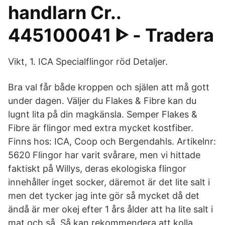
handlarn Cr..
445100041 ᐈ - Tradera
Vikt, 1. ICA Specialflingor röd Detaljer.
Bra val får både kroppen och själen att må gott
under dagen. Väljer du Flakes & Fibre kan du
lugnt lita på din magkänsla. Semper Flakes &
Fibre är flingor med extra mycket kostfiber.
Finns hos: ICA, Coop och Bergendahls. Artikelnr:
5620 Flingor har varit svårare, men vi hittade
faktiskt på Willys, deras ekologiska flingor
innehåller inget socker, däremot är det lite salt i
men det tycker jag inte gör så mycket då det
ändå är mer okej efter 1 års ålder att ha lite salt i
mat och så. Så kan rekommendera att kolla