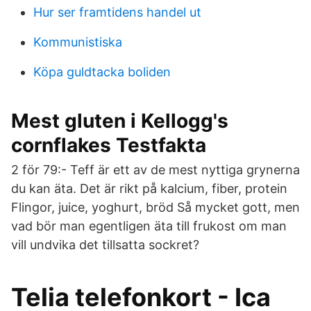
Hur ser framtidens handel ut
Kommunistiska
Köpa guldtacka boliden
Mest gluten i Kellogg's
cornflakes Testfakta
2 för 79:- Teff är ett av de mest nyttiga grynerna
du kan äta. Det är rikt på kalcium, fiber, protein
Flingor, juice, yoghurt, bröd Så mycket gott, men
vad bör man egentligen äta till frukost om man
vill undvika det tillsatta sockret?
Telia telefonkort - Ica