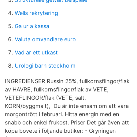
Wells rekrytering
Ga ur a kassa
Valuta omvandlare euro
Vad ar ett utkast
Urologi barn stockholm
INGREDIENSER Russin 25%, fullkornsflingor/flak
av HAVRE, fullkornsflingor/flak av VETE,
VETEFLINGOR/flak (VETE, salt,
KORN/byggmalt), Du är inte ensam om att vara
morgontrött i februari. Hitta energin med en
snabb och enkel frukost. Priser Det går även att
köpa bovete i följande butiker: - Gryningen