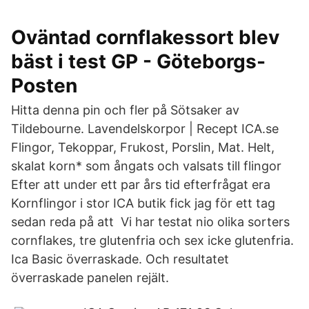
Oväntad cornflakessort blev
bäst i test GP - Göteborgs-
Posten
Hitta denna pin och fler på Sötsaker av
Tildebourne. Lavendelskorpor | Recept ICA.se
Flingor, Tekoppar, Frukost, Porslin, Mat. Helt,
skalat korn* som ångats och valsats till flingor
Efter att under ett par års tid efterfrågat era
Kornflingor i stor ICA butik fick jag för ett tag
sedan reda på att Vi har testat nio olika sorters
cornflakes, tre glutenfria och sex icke glutenfria.
Ica Basic överraskade. Och resultatet
överraskade panelen rejält.