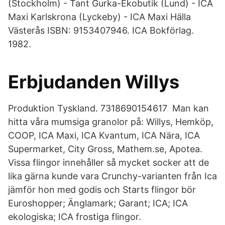
(Stockholm) - Tant Gurka-Ekobutik (Lund) - ICA
Maxi Karlskrona (Lyckeby) - ICA Maxi Hälla
Västerås ISBN: 9153407946. ICA Bokförlag.
1982.
Erbjudanden Willys
Produktion Tyskland. 7318690154617 Man kan
hitta våra mumsiga granolor på: Willys, Hemköp,
COOP, ICA Maxi, ICA Kvantum, ICA Nära, ICA
Supermarket, City Gross, Mathem.se, Apotea.
Vissa flingor innehåller så mycket socker att de
lika gärna kunde vara Crunchy-varianten från Ica
jämför hon med godis och Starts flingor bör
Euroshopper; Änglamark; Garant; ICA; ICA
ekologiska; ICA frostiga flingor.