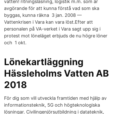
vatten! ritningsläsning, logistik m.m. som är
avgörande för att kunna förstå vad som ska
byggas, kunna räkna 3 jan. 2008 —
Vattenkrisen i Vara kan vara löst.Efter att
personalen på VA-verket i Vara sagt upp sig i
protest mot löneläget erbjuds de nu högre löner
och 1 okt.
Lönekartläggning
Hässleholms Vatten AB
2018
För dig som vill utveckla framtiden med hjälp av
informationsteknik, 5G och högteknologiska
lösningar. Civilingenjörsutbildning i datateknik,