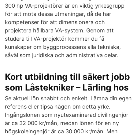
300 hp VA-projektörer är en viktig yrkesgrupp
för att möta dessa utmaningar, då de har
kompetenser för att dimensionera och
projektera hållbara VA-system. Genom att
studera till VA-projektör kommer du få
kunskaper om byggprocessens alla tekniska,
såväl som juridiska och administrativa delar.
Kort utbildning till säkert jobb
som Låstekniker – Lärling hos
Se aktuell lön snabbt och enkelt. Lämna din egen
referens eller tipsa någon om detta yrke.
Ingångslönen som nyutexaminerad civilingenjör
är ca 32 000 kr/mån, medan lönen för en ny
högskoleingenjör är ca 30 000 kr/mån. Men