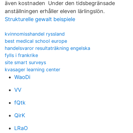
även kostnaden Under den tidsbegränsade
anställningen erhåller eleven lärlingslön.
Strukturelle gewalt beispiele
kvinnomisshandel ryssland
best medical school europe
handelsvaror resultaträkning engelska
fylls i frankrike
site smart surveys
kvasager learning center
WaoDi
VV
fQtk
QirK
LRaO