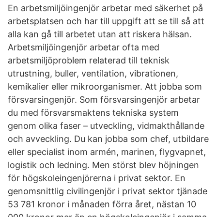
En arbetsmiljöingenjör arbetar med säkerhet på
arbetsplatsen och har till uppgift att se till så att
alla kan gå till arbetet utan att riskera hälsan.
Arbetsmiljöingenjör arbetar ofta med
arbetsmiljöproblem relaterad till teknisk
utrustning, buller, ventilation, vibrationen,
kemikalier eller mikroorganismer. Att jobba som
försvarsingenjör. Som försvarsingenjör arbetar
du med försvarsmaktens tekniska system
genom olika faser – utveckling, vidmakthållande
och avveckling. Du kan jobba som chef, utbildare
eller specialist inom armén, marinen, flygvapnet,
logistik och ledning. Men störst blev höjningen
för högskoleingenjörerna i privat sektor. En
genomsnittlig civilingenjör i privat sektor tjänade
53 781 kronor i månaden förra året, nästan 10