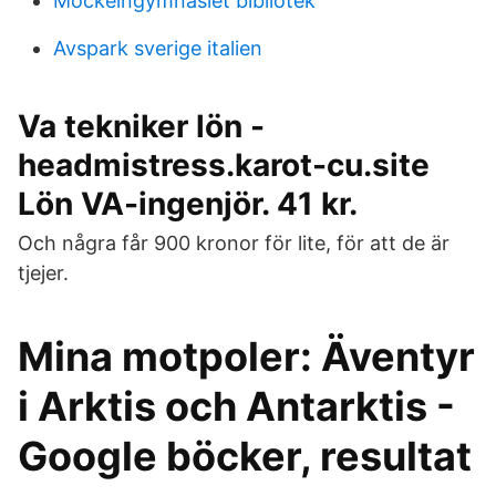
Möckelngymnasiet bibliotek
Avspark sverige italien
Va tekniker lön -
headmistress.karot-cu.site
Lön VA-ingenjör. 41 kr.
Och några får 900 kronor för lite, för att de är
tjejer.
Mina motpoler: Äventyr
i Arktis och Antarktis -
Google böcker, resultat