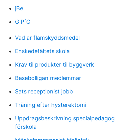
jBe
GiPfO
Vad ar flamskyddsmedel
Enskedefältets skola
Krav til produkter til byggverk
Basebolligan medlemmar
Sats receptionist jobb
Träning efter hysterektomi
Uppdragsbeskrivning specialpedagog
förskola