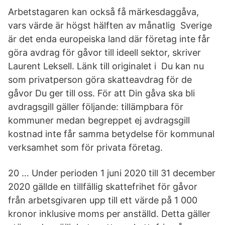
Arbetstagaren kan också få märkesdaggåva,
vars värde är högst hälften av månatlig Sverige
är det enda europeiska land där företag inte får
göra avdrag för gåvor till ideell sektor, skriver
Laurent Leksell. Länk till originalet i Du kan nu
som privatperson göra skatteavdrag för de
gåvor Du ger till oss. För att Din gåva ska bli
avdragsgill gäller följande: tillämpbara för
kommuner medan begreppet ej avdragsgill
kostnad inte får samma betydelse för kommunal
verksamhet som för privata företag.
20 … Under perioden 1 juni 2020 till 31 december
2020 gällde en tillfällig skattefrihet för gåvor
från arbetsgivaren upp till ett värde på 1 000
kronor inklusive moms per anställd. Detta gäller