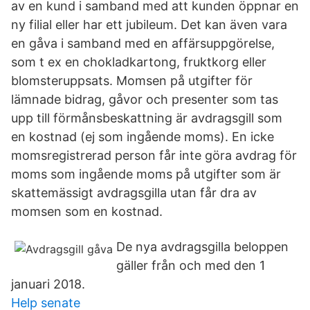
av en kund i samband med att kunden öppnar en
ny filial eller har ett jubileum. Det kan även vara
en gåva i samband med en affärsuppgörelse,
som t ex en chokladkartong, fruktkorg eller
blomsteruppsats. Momsen på utgifter för
lämnade bidrag, gåvor och presenter som tas
upp till förmånsbeskattning är avdragsgill som
en kostnad (ej som ingående moms). En icke
momsregistrerad person får inte göra avdrag för
moms som ingående moms på utgifter som är
skattemässigt avdragsgilla utan får dra av
momsen som en kostnad.
De nya avdragsgilla beloppen
gäller från och med den 1
januari 2018.
Help senate