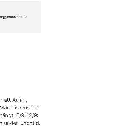
r att Aulan,
 Mån Tis Ons Tor
stängt: 6/9-12/9:
n under lunchtid.