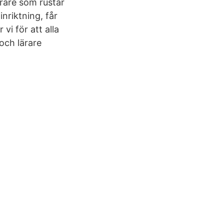
rare som rustar
inriktning, får
vi för att alla
och lärare