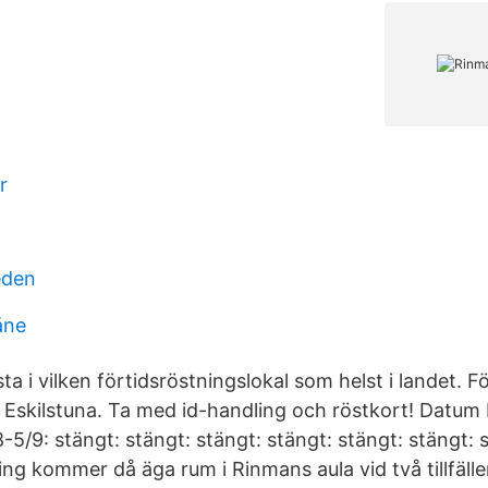
r
eden
åne
ta i vilken förtidsröstningslokal som helst i landet. Fö
Eskilstuna. Ta med id-handling och röstkort! Datum
-5/9: stängt: stängt: stängt: stängt: stängt: stängt: 
g kommer då äga rum i Rinmans aula vid två tillfälle