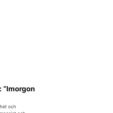
: “Imorgon
thet och