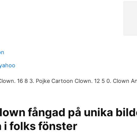
on
 yahoo
lown. 16 8 3. Pojke Cartoon Clown. 12 5 0. Clown An
lown fångad på unika bild
n i folks fönster