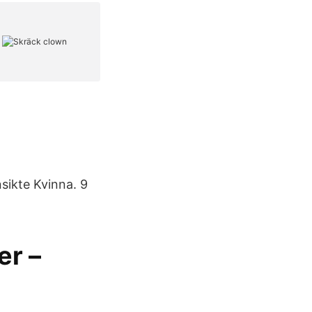
sikte Kvinna. 9
er –