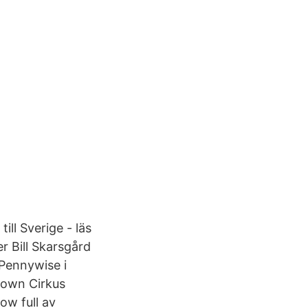
ll Sverige - läs
r Bill Skarsgård
Pennywise i
clown Cirkus
ow full av